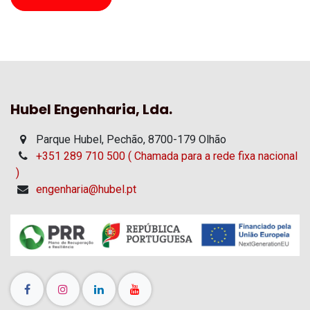
Hubel Engenharia, Lda.
Parque Hubel, Pechão, 8700-179 Olhão
+351 289 710 500 ( Chamada para a rede fixa nacional
)
engenharia@hubel.pt