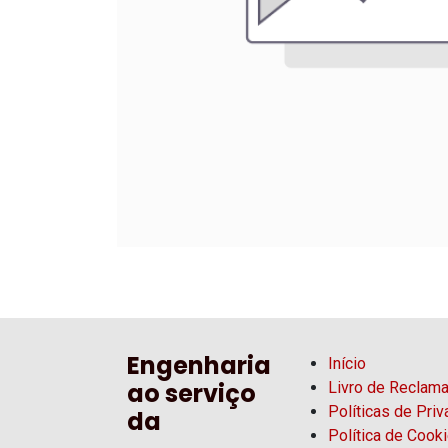
Engenharia
Início
ao serviço
Livro de Reclam
Políticas de Pri
da
Política de Cook