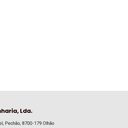
haria, Lda.
l, Pechão, 8700-179 Olhão