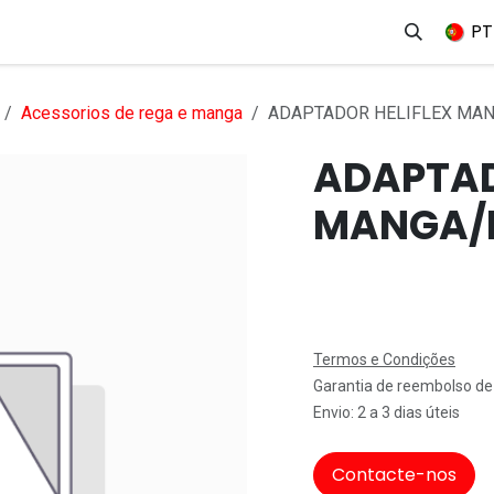
erviços
Produtos
Mercados
Ajuda
Empregos
PT
Acessorios de rega e manga
ADAPTADOR HELIFLEX MAN
ADAPTAD
MANGA/M
Termos e Condições
Garantia de reembolso de
Envio: 2 a 3 dias úteis
Contacte-nos