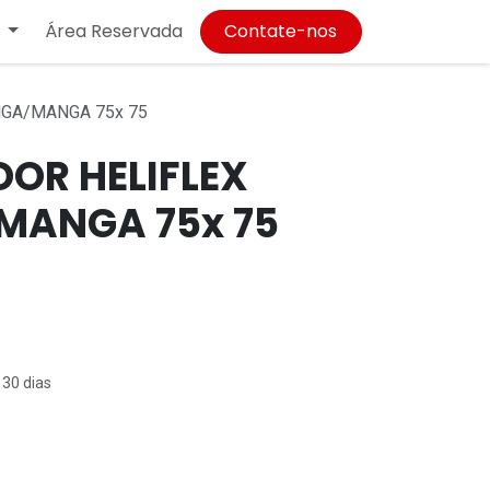
Área Reservada
Contate-nos
GA/MANGA 75x 75
OR HELIFLEX
ANGA 75x 75
 30 dias