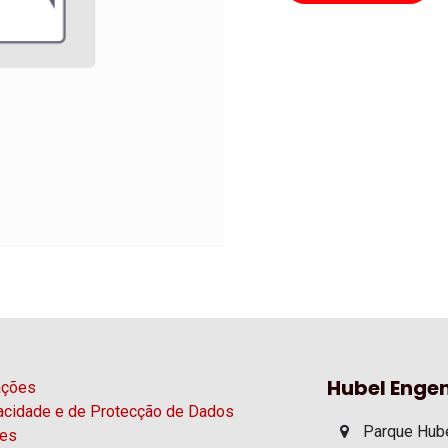
Hubel Engen
ações
vacidade e de Protecção de Dados
Parque Hube
ies