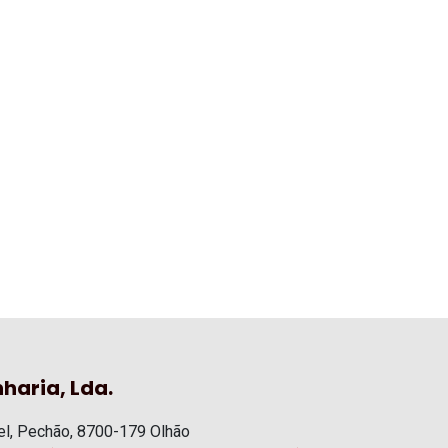
haria, Lda.
l, Pechão, 8700-179 Olhão