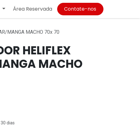
Área Reservada
Contate-nos
AR/MANGA MACHO 70x 70
OR HELIFLEX
MANGA MACHO
 30 dias