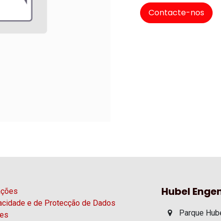
Contacte-nos
Hubel Engen
ações
vacidade e de Protecção de Dados
Parque Hube
ies