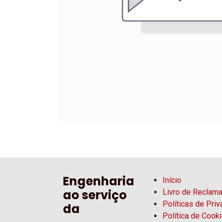
Engenharia
Início
ao serviço
Livro de Reclam
Políticas de Pri
da
Política de Cook