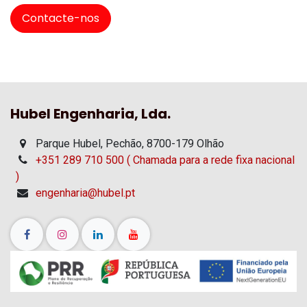
Contacte-nos
Hubel Engenharia, Lda.
Parque Hubel, Pechão, 8700-179 Olhão
+351 289 710 500 ( Chamada para a rede fixa nacional
)
engenharia@hubel.pt