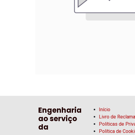
Engenharia
Início
ao serviço
Livro de Reclam
Políticas de Pri
da
Política de Cook