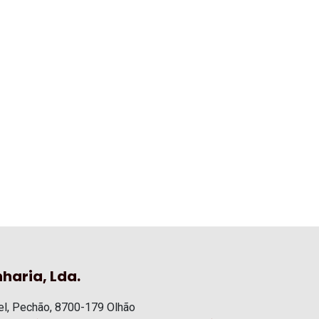
haria, Lda.
l, Pechão, 8700-179 Olhão