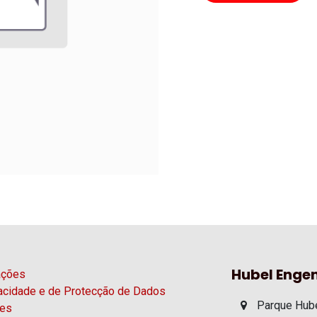
Hubel Engen
ações
vacidade e de Protecção de Dados
Parque Hube
ies