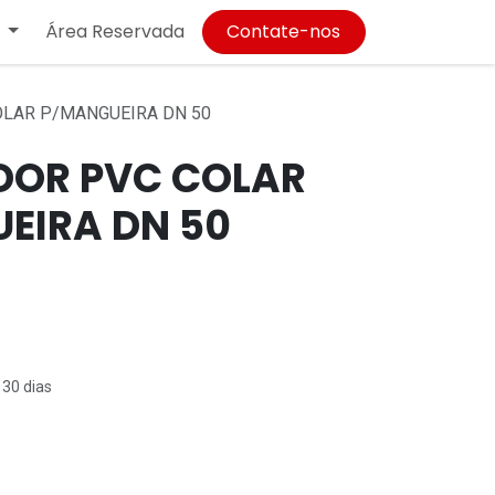
Área Reservada
Contate-nos
LAR P/MANGUEIRA DN 50
OR PVC COLAR
EIRA DN 50
 30 dias