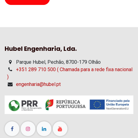
Hubel Engenharia, Lda.
Parque Hubel, Pechão, 8700-179 Olhão
+351 289 710 500 ( Chamada para a rede fixa nacional
)
engenharia@hubel.pt