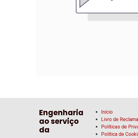
Engenharia
Início
ao serviço
Livro de Reclam
Políticas de Pri
da
Política de Cook