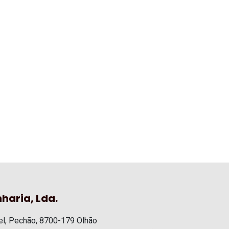
haria, Lda.
l, Pechão, 8700-179 Olhão