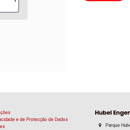
Hubel Engen
ações
vacidade e de Protecção de Dados
Parque Hube
ies