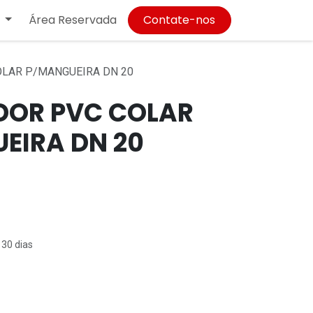
Área Reservada
Contate-nos
LAR P/MANGUEIRA DN 20
OR PVC COLAR
EIRA DN 20
 30 dias