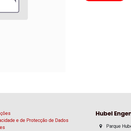
Hubel Engen
ações
vacidade e de Protecção de Dados
Parque Hube
ies