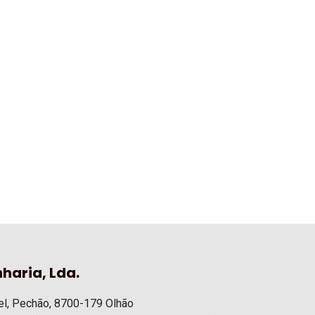
haria, Lda.
l, Pechão, 8700-179 Olhão