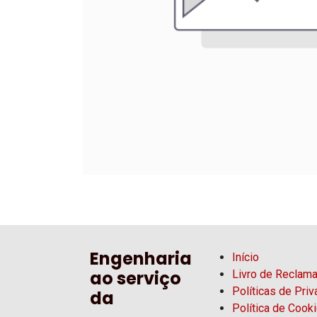
Engenharia
Início
ao serviço
Livro de Reclam
Políticas de Pri
da
Política de Cook