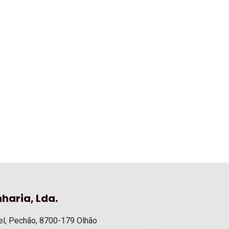
haria, Lda.
l, Pechão, 8700-179 Olhão