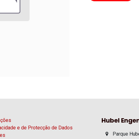
Hubel Engen
ações
vacidade e de Protecção de Dados
Parque Hube
ies