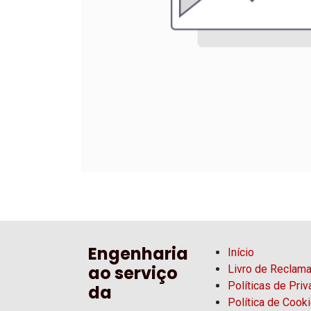
Engenharia
Início
ao serviço
Livro de Reclam
Políticas de Pri
da
Política de Cook