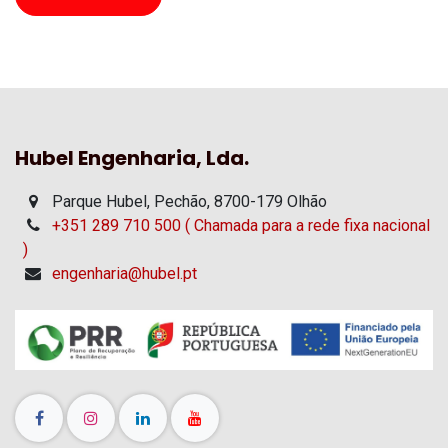
Hubel Engenharia, Lda.
Parque Hubel, Pechão, 8700-179 Olhão
+351 289 710 500 ( Chamada para a rede fixa nacional
)
engenharia@hubel.pt