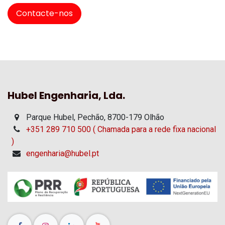
Contacte-nos
Hubel Engenharia, Lda.
Parque Hubel, Pechão, 8700-179 Olhão
+351 289 710 500 ( Chamada para a rede fixa nacional
)
engenharia@hubel.pt