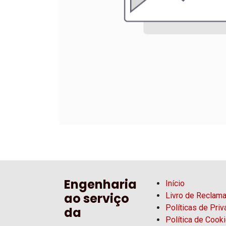
Engenharia
Início
ao serviço
Livro de Reclam
Políticas de Pri
da
Política de Cook