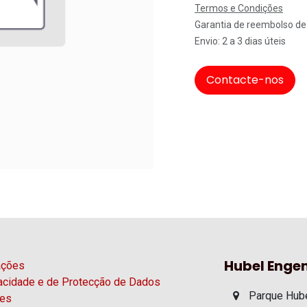
Termos e Condições
Garantia de reembolso de
Envio: 2 a 3 dias úteis
Contacte-nos
Hubel Engen
ações
vacidade e de Protecção de Dados
Parque Hube
ies