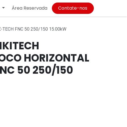
Área Reservada
Contate-nos
TECH FNC 50 250/150 15.00kW
IKITECH
OCO HORIZONTAL
NC 50 250/150