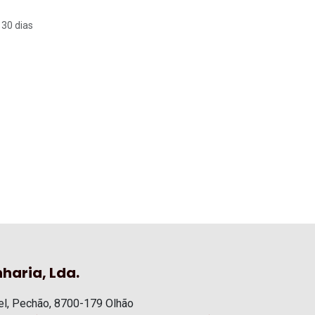
 30 dias
haria, Lda.
l, Pechão, 8700-179 Olhão