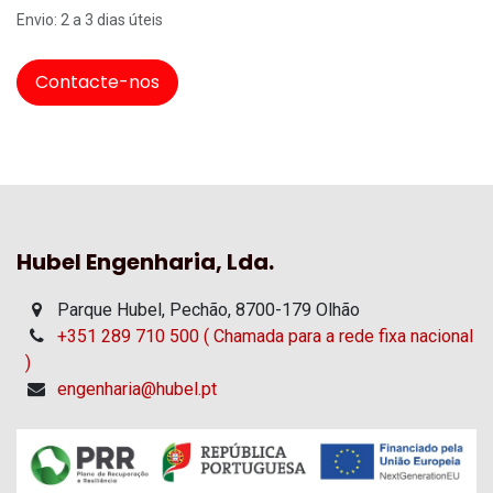
Envio: 2 a 3 dias úteis
Contacte-nos
Hubel Engenharia, Lda.
Parque Hubel, Pechão, 8700-179 Olhão
+351 289 710 500 ( Chamada para a rede fixa nacional
)
engenharia@hubel.pt