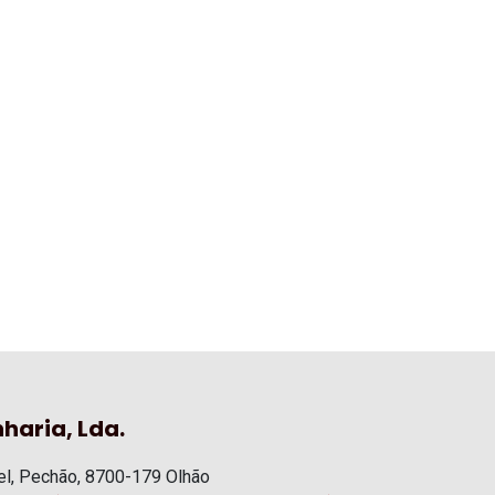
haria, Lda.
l, Pechão, 8700-179 Olhão