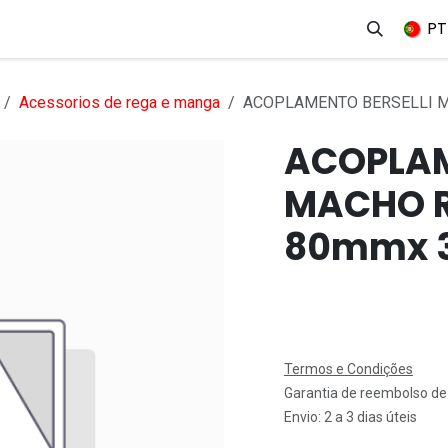
erviços
Produtos
Mercados
Ajuda
Empregos
PT
Acessorios de rega e manga
ACOPLAMENTO BERSELLI 
ACOPLAM
MACHO 
80mmx 
Termos e Condições
Garantia de reembolso de
Envio: 2 a 3 dias úteis