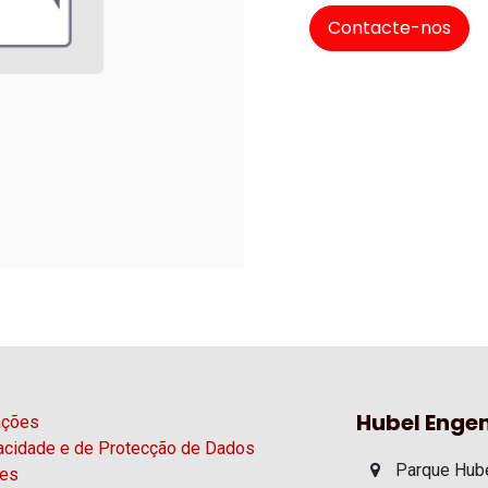
Contacte-nos
Hubel Engen
ações
vacidade e de Protecção de Dados
Parque Hube
ies