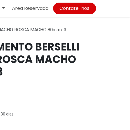
Área Reservada
Contate-nos
MACHO ROSCA MACHO 80mmx 3
ENTO BERSELLI
ROSCA MACHO
3
 30 dias