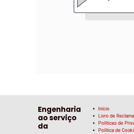
Engenharia
Início
ao serviço
Livro de Reclam
Políticas de Pri
da
Política de Cook