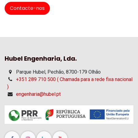
Contacte-nos
Hubel Engenharia, Lda.
Parque Hubel, Pechão, 8700-179 Olhão
+351 289 710 500 ( Chamada para a rede fixa nacional
)
engenharia@hubel.pt