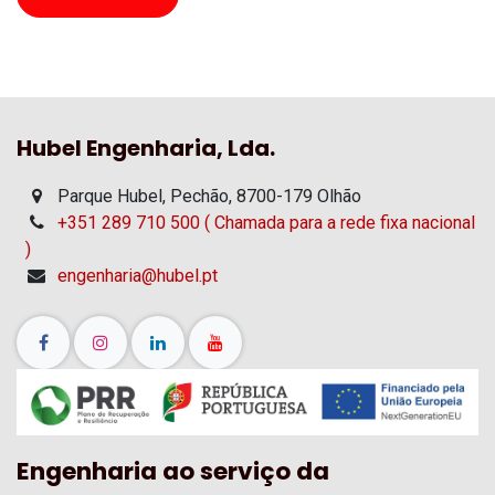
Hubel Engenharia, Lda.
Parque Hubel, Pechão, 8700-179 Olhão
+351 289 710 500 ( Chamada para a rede fixa nacional
)
engenharia@hubel.pt
Engenharia ao serviço da