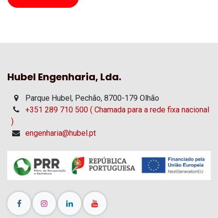
Hubel Engenharia, Lda.
Parque Hubel, Pechão, 8700-179 Olhão
+351 289 710 500 ( Chamada para a rede fixa nacional
)
engenharia@hubel.pt