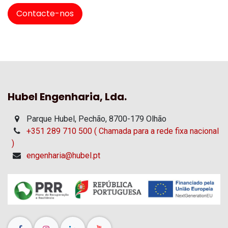
Contacte-nos
Hubel Engenharia, Lda.
Parque Hubel, Pechão, 8700-179 Olhão
+351 289 710 500 ( Chamada para a rede fixa nacional
)
engenharia@hubel.pt