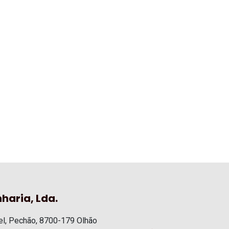
haria, Lda.
l, Pechão, 8700-179 Olhão