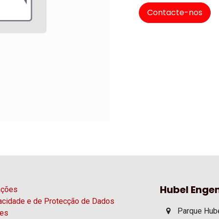
Contacte-nos
Hubel Engen
ações
vacidade e de Protecção de Dados
Parque Hube
ies