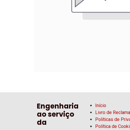
Engenharia
Início
ao serviço
Livro de Reclam
Políticas de Pri
da
Política de Cook