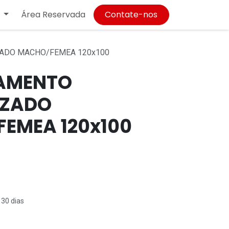
Área Reservada
Contate-nos
ADO MACHO/FEMEA 120x100
AMENTO
IZADO
EMEA 120x100
 30 dias