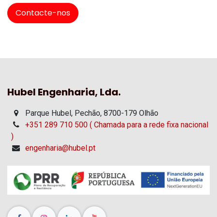
Contacte-nos
Hubel Engenharia, Lda.
Parque Hubel, Pechão, 8700-179 Olhão
+351 289 710 500 ( Chamada para a rede fixa nacional
)
engenharia@hubel.pt