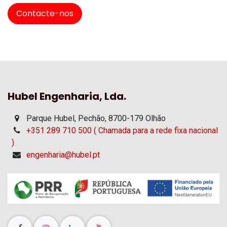
Contacte-nos
Hubel Engenharia, Lda.
Parque Hubel, Pechão, 8700-179 Olhão
+351 289 710 500 ( Chamada para a rede fixa nacional
)
engenharia@hubel.pt