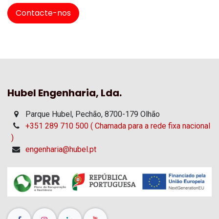
Contacte-nos
Hubel Engenharia, Lda.
Parque Hubel, Pechão, 8700-179 Olhão
+351 289 710 500 ( Chamada para a rede fixa nacional
)
engenharia@hubel.pt