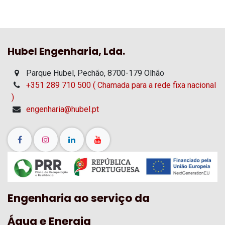
Hubel Engenharia, Lda.
Parque Hubel, Pechão, 8700-179 Olhão
+351 289 710 500 ( Chamada para a rede fixa nacional
)
engenharia@hubel.pt
Engenharia ao serviço da
Água e Energia