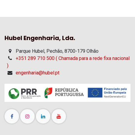
Hubel Engenharia, Lda.
Parque Hubel, Pechão, 8700-179 Olhão
+351 289 710 500 ( Chamada para a rede fixa nacional
)
engenharia@hubel.pt