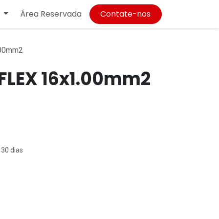
Área Reservada
Contate-nos
.00mm2
FLEX 16x1.00mm2
 30 dias