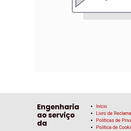
Engenharia
Início
ao serviço
Livro de Reclam
Políticas de Pri
da
Política de Cook