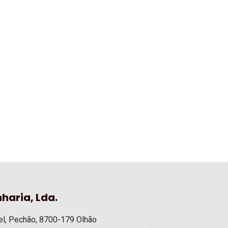
haria, Lda.
l, Pechão, 8700-179 Olhão