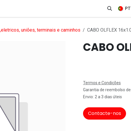
erviços
Produtos
Mercados
Ajuda
Empregos
PT
eletricos, uniões, terminais e caminhos
CABO OLFLEX 16x1
CABO OL
Termos e Condições
Garantia de reembolso de
Envio: 2 a 3 dias úteis
Contacte-nos