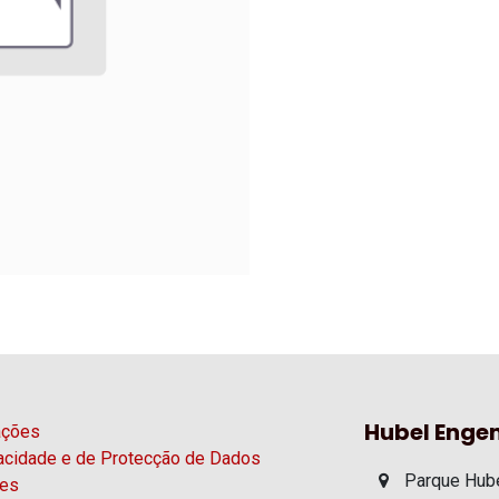
Hubel Engen
ações
vacidade e de Protecção de Dados
Parque Hube
ies