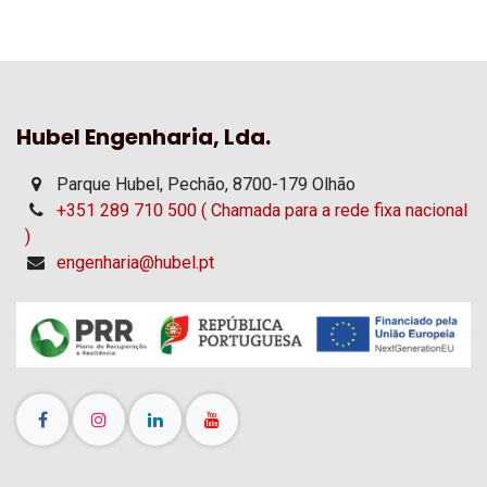
Hubel Engenharia, Lda.
Parque Hubel, Pechão, 8700-179 Olhão
+351 289 710 500 ( Chamada para a rede fixa nacional
)
engenharia@hubel.pt