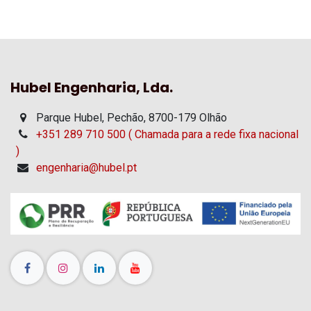
Hubel Engenharia, Lda.
Parque Hubel, Pechão, 8700-179 Olhão
+351 289 710 500 ( Chamada para a rede fixa nacional
)
engenharia@hubel.pt