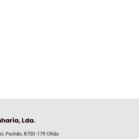
haria, Lda.
l, Pechão, 8700-179 Olhão