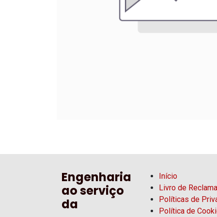
Engenharia
Início
ao serviço
Livro de Reclam
Políticas de Pri
da
Política de Cook