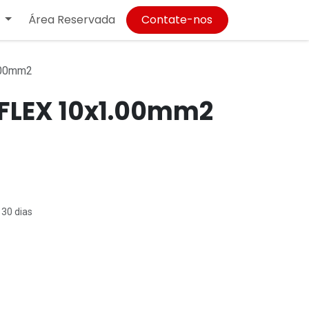
Área Reservada
Contate-nos
.00mm2
FLEX 10x1.00mm2
 30 dias