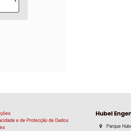
Hubel Engen
ações
vacidade e de Protecção de Dados
Parque Hube
ies