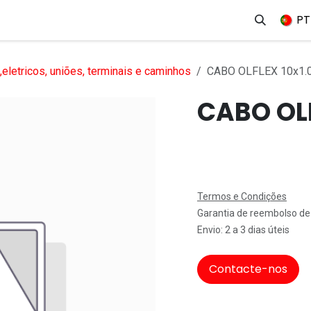
erviços
Produtos
Mercados
Ajuda
Empregos
PT
eletricos, uniões, terminais e caminhos
CABO OLFLEX 10x1
CABO OL
Termos e Condições
Garantia de reembolso de
Envio: 2 a 3 dias úteis
Contacte-nos