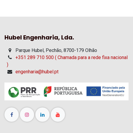
Hubel Engenharia, Lda.
Parque Hubel, Pechão, 8700-179 Olhão
+351 289 710 500 ( Chamada para a rede fixa nacional
)
engenharia@hubel.pt