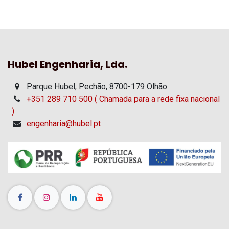
Hubel Engenharia, Lda.
Parque Hubel, Pechão, 8700-179 Olhão
+351 289 710 500 ( Chamada para a rede fixa nacional
)
engenharia@hubel.pt