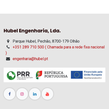
Hubel Engenharia, Lda.
Parque Hubel, Pechão, 8700-179 Olhão
+351 289 710 500 ( Chamada para a rede fixa nacional
)
engenharia@hubel.pt