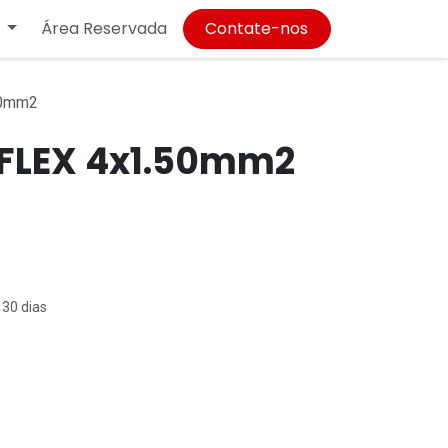
Área Reservada
Contate-nos
50mm2
FLEX 4x1.50mm2
 30 dias