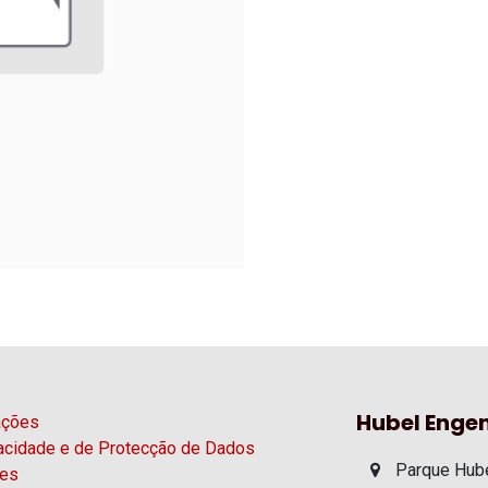
Hubel Engen
ações
vacidade e de Protecção de Dados
Parque Hube
ies