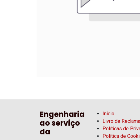
Engenharia
Início
ao serviço
Livro de Reclam
Políticas de Pri
da
Política de Cook