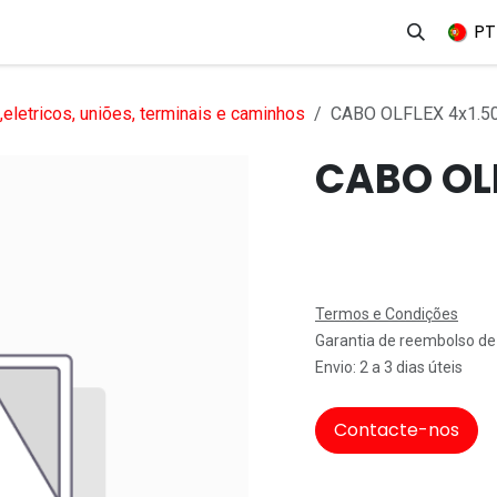
erviços
Produtos
Mercados
Ajuda
Empregos
PT
eletricos, uniões, terminais e caminhos
CABO OLFLEX 4x1.
CABO OL
Termos e Condições
Garantia de reembolso de
Envio: 2 a 3 dias úteis
Contacte-nos