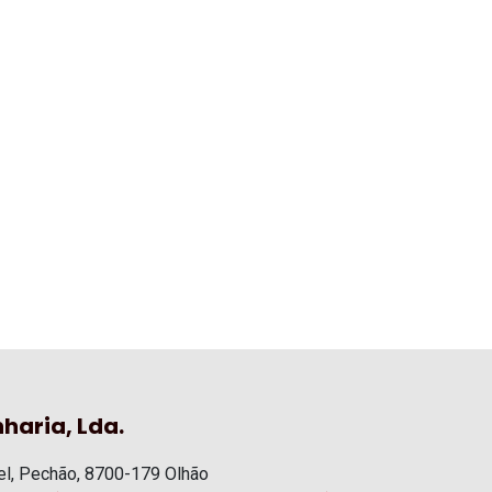
haria, Lda.
l, Pechão, 8700-179 Olhão