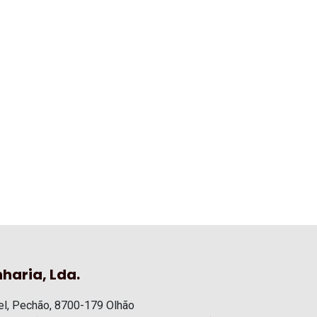
haria, Lda.
l, Pechão, 8700-179 Olhão