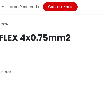
Área Reservada
Contate-nos
75mm2
FLEX 4x0.75mm2
 30 dias