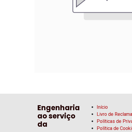
Engenharia
Início
ao serviço
Livro de Reclam
Políticas de Pri
da
Política de Cook