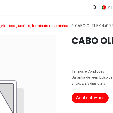
erviços
Produtos
Mercados
Ajuda
Empregos
PT
eletricos, uniões, terminais e caminhos
CABO OLFLEX 4x0.
CABO OL
Termos e Condições
Garantia de reembolso de
Envio: 2 a 3 dias úteis
Contacte-nos