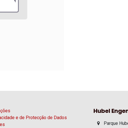
Hubel Engen
ações
vacidade e de Protecção de Dados
Parque Hube
ies