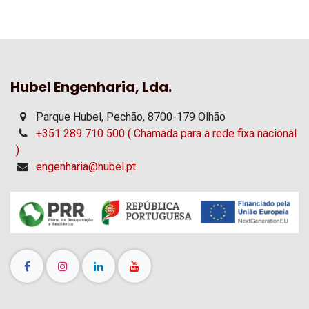
Hubel Engenharia, Lda.
Parque Hubel, Pechão, 8700-179 Olhão
+351 289 710 500 ( Chamada para a rede fixa nacional
)
engenharia@hubel.pt