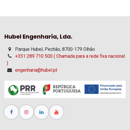
Hubel Engenharia, Lda.
Parque Hubel, Pechão, 8700-179 Olhão
+351 289 710 500 ( Chamada para a rede fixa nacional
)
engenharia@hubel.pt