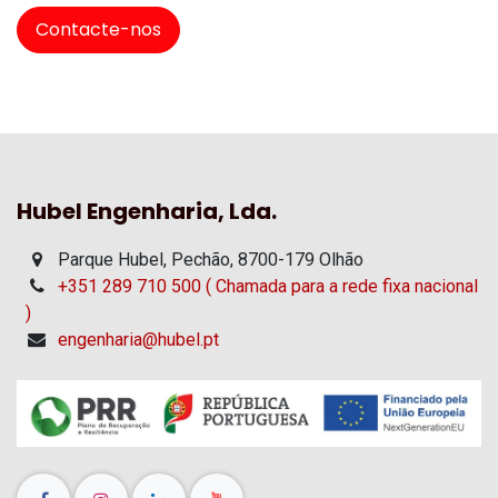
Contacte-nos
Hubel Engenharia, Lda.
Parque Hubel, Pechão, 8700-179 Olhão
+351 289 710 500 ( Chamada para a rede fixa nacional
)
engenharia@hubel.pt