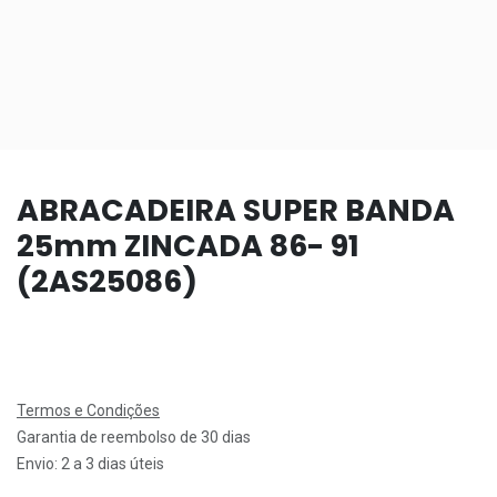
ABRACADEIRA SUPER BANDA
25mm ZINCADA 86- 91
(2AS25086)
Termos e Condições
Garantia de reembolso de 30 dias
Envio: 2 a 3 dias úteis