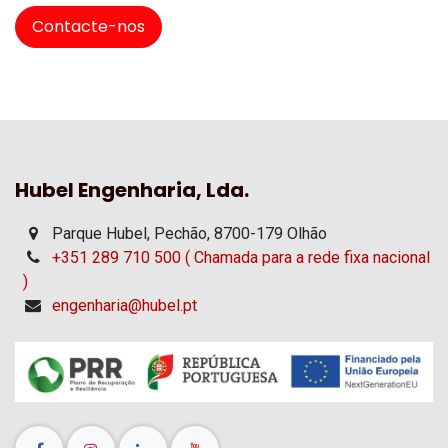
Contacte-nos
Hubel Engenharia, Lda.
Parque Hubel, Pechão, 8700-179 Olhão
+351 289 710 500 ( Chamada para a rede fixa nacional
)
engenharia@hubel.pt