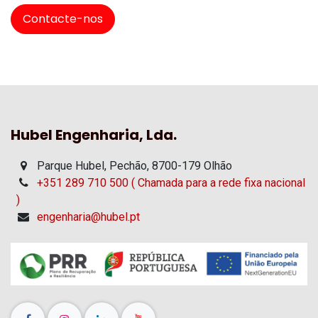
Contacte-nos
Hubel Engenharia, Lda.
Parque Hubel, Pechão, 8700-179 Olhão
+351 289 710 500 ( Chamada para a rede fixa nacional
)
engenharia@hubel.pt