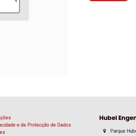
Hubel Engen
ações
vacidade e de Protecção de Dados
Parque Hube
ies