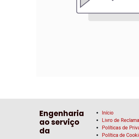
Engenharia
Início
ao serviço
Livro de Reclam
Políticas de Pri
da
Política de Cook