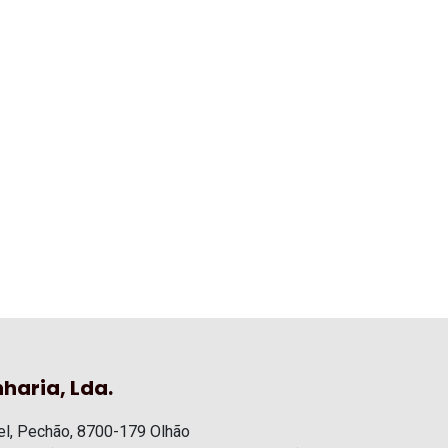
haria, Lda.
l, Pechão, 8700-179 Olhão