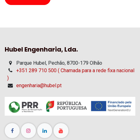
Hubel Engenharia, Lda.
Parque Hubel, Pechão, 8700-179 Olhão
+351 289 710 500 ( Chamada para a rede fixa nacional
)
engenharia@hubel.pt