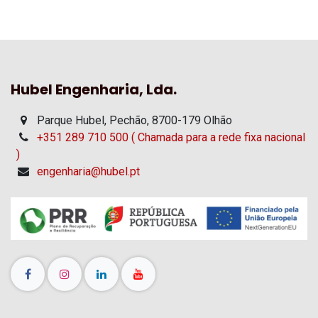
Hubel Engenharia, Lda.
Parque Hubel, Pechão, 8700-179 Olhão
+351 289 710 500 ( Chamada para a rede fixa nacional
)
engenharia@hubel.pt