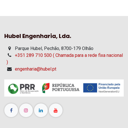
Hubel Engenharia, Lda.
Parque Hubel, Pechão, 8700-179 Olhão
+351 289 710 500 ( Chamada para a rede fixa nacional
)
engenharia@hubel.pt