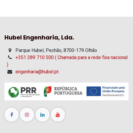
Hubel Engenharia, Lda.
Parque Hubel, Pechão, 8700-179 Olhão
+351 289 710 500 ( Chamada para a rede fixa nacional
)
engenharia@hubel.pt