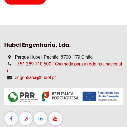
Hubel Engenharia, Lda.
Parque Hubel, Pechão, 8700-179 Olhão
+351 289 710 500 ( Chamada para a rede fixa nacional
)
engenharia@hubel.pt