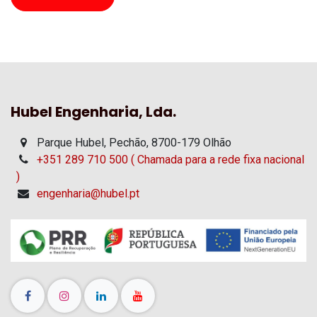
Hubel Engenharia, Lda.
Parque Hubel, Pechão, 8700-179 Olhão
+351 289 710 500 ( Chamada para a rede fixa nacional
)
engenharia@hubel.pt