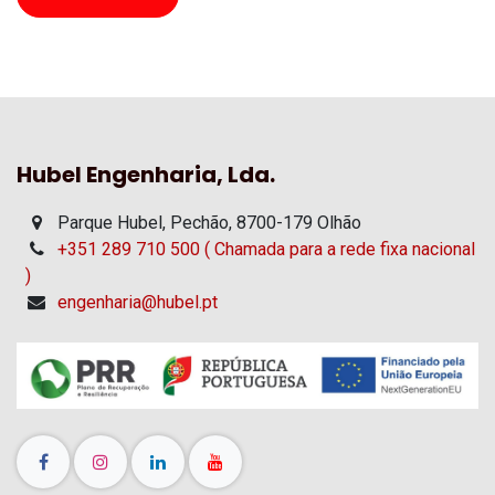
Hubel Engenharia, Lda.
Parque Hubel, Pechão, 8700-179 Olhão
+351 289 710 500 ( Chamada para a rede fixa nacional
)
engenharia@hubel.pt