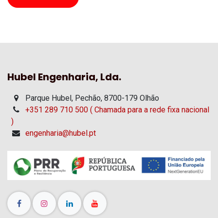
Hubel Engenharia, Lda.
Parque Hubel, Pechão, 8700-179 Olhão
+351 289 710 500 ( Chamada para a rede fixa nacional
)
engenharia@hubel.pt