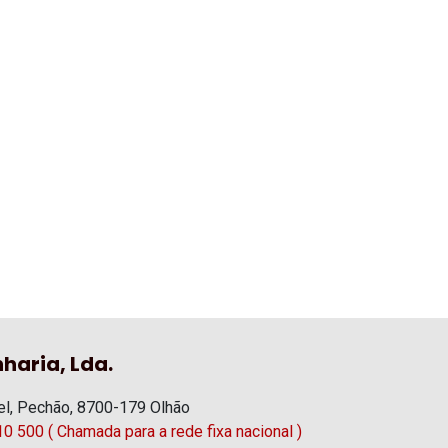
haria, Lda.
l, Pechão, 8700-179 Olhão
0 500 ( Chamada para a rede fixa nacional )