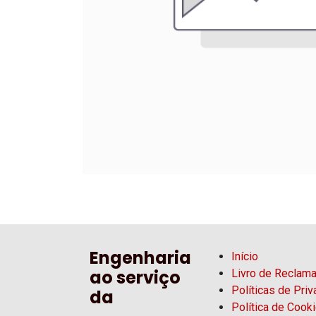
Engenharia
Início
ao serviço
Livro de Reclam
Políticas de Pri
da
Política de Cook