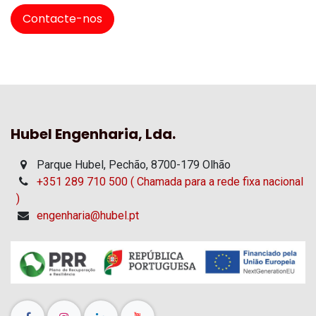
Contacte-nos
Hubel Engenharia, Lda.
Parque Hubel, Pechão, 8700-179 Olhão
+351 289 710 500 ( Chamada para a rede fixa nacional
)
engenharia@hubel.pt