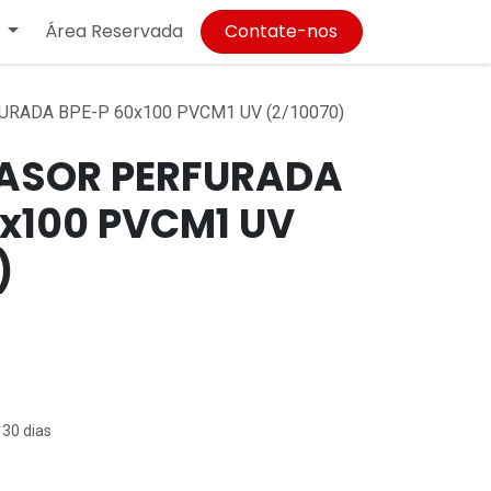
Área Reservada
Contate-nos
RADA BPE-P 60x100 PVCM1 UV (2/10070)
ASOR PERFURADA
0x100 PVCM1 UV
)
 30 dias