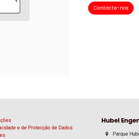
Contacte-nos
Hubel Engen
ações
vacidade e de Protecção de Dados
Parque Hube
ies