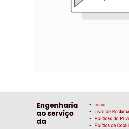
Engenharia
Início
ao serviço
Livro de Reclam
Políticas de Pri
da
Política de Cook