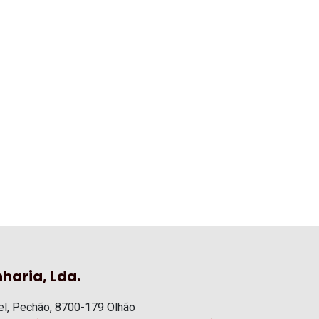
haria, Lda.
l, Pechão, 8700-179 Olhão